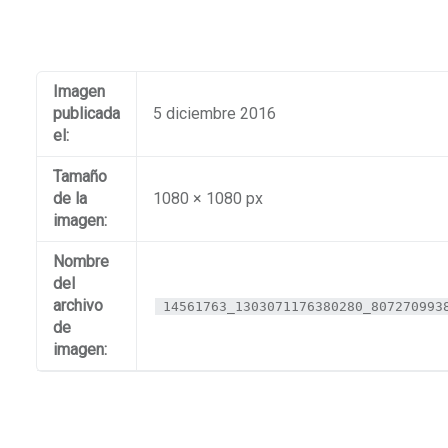
Imagen
publicada
5 diciembre 2016
el:
Tamaño
de la
1080 × 1080 px
imagen:
Nombre
del
archivo
14561763_1303071176380280_807270993
de
imagen: