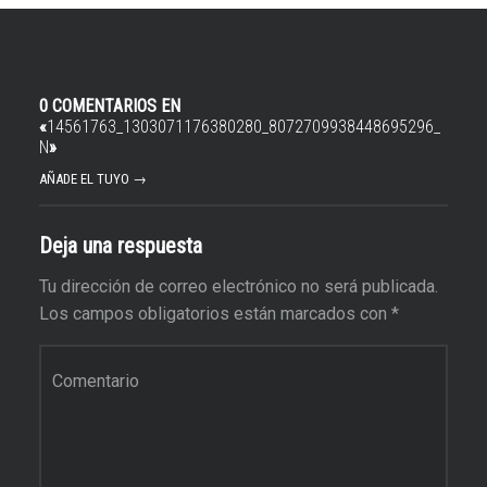
0 COMENTARIOS EN
«
14561763_1303071176380280_8072709938448695296_
N
»
AÑADE EL TUYO →
Deja una respuesta
Tu dirección de correo electrónico no será publicada.
Los campos obligatorios están marcados con
*
Comentario
*