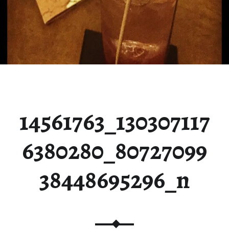
14561763_130307117
6380280_80727099
38448695296_n