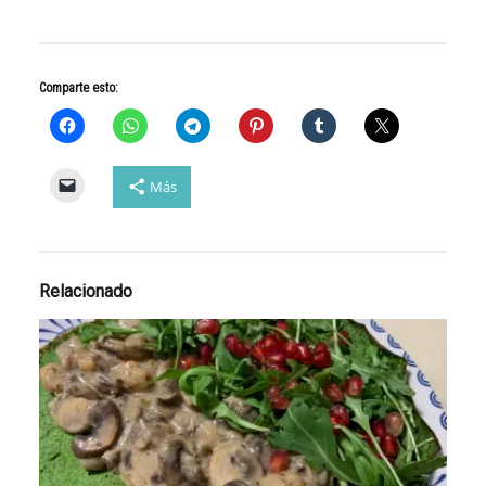
Comparte esto:
Más
Relacionado