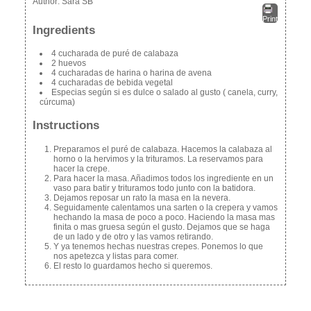
Author:
Sara SB
Print
Ingredients
4 cucharada de puré de calabaza
2 huevos
4 cucharadas de harina o harina de avena
4 cucharadas de bebida vegetal
Especias según si es dulce o salado al gusto ( canela, curry,
cúrcuma)
Instructions
Preparamos el puré de calabaza. Hacemos la calabaza al
horno o la hervimos y la trituramos. La reservamos para
hacer la crepe.
Para hacer la masa. Añadimos todos los ingrediente en un
vaso para batir y trituramos todo junto con la batidora.
Dejamos reposar un rato la masa en la nevera.
Seguidamente calentamos una sarten o la crepera y vamos
hechando la masa de poco a poco. Haciendo la masa mas
finita o mas gruesa según el gusto. Dejamos que se haga
de un lado y de otro y las vamos retirando.
Y ya tenemos hechas nuestras crepes. Ponemos lo que
nos apetezca y listas para comer.
El resto lo guardamos hecho si queremos.