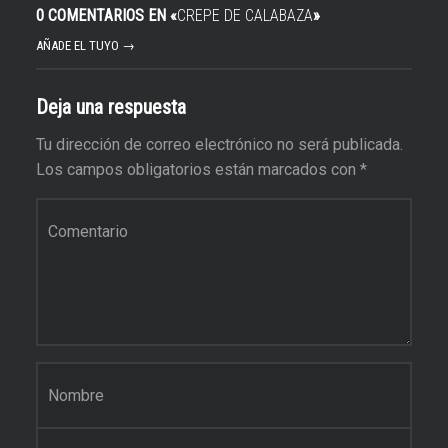
0 COMENTARIOS EN «
CREPE DE CALABAZA
»
AÑADE EL TUYO →
Deja una respuesta
Tu dirección de correo electrónico no será publicada.
Los campos obligatorios están marcados con
*
Comentario
*
Nombre
*
Correo electrónico
*