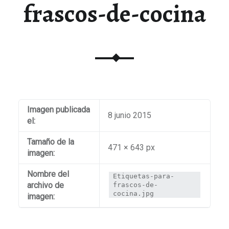
frascos-de-cocina
Imagen publicada
8 junio 2015
el:
Tamaño de la
471 × 643 px
imagen:
Nombre del
Etiquetas-para-
archivo de
frascos-de-
cocina.jpg
imagen: