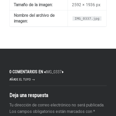
Tamaño de la imagen:
2592 × 1936 px
Nombre del archivo de
IMG_0337.jpg
imagen:
0 COMENTARIOS EN «
IMG_0337
»
AÑADE EL TUYO →
Deja una respuesta
Tu dirección de correo electrónico no será publicada.
Los campos obligatorios están marcados con
*