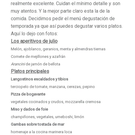
realmente excelente. Cuidan el mínimo detalle y son
muy atentos. Y la mejor parte claro esta la de la
comida. Decidimos pedir el menú degustación de
temporada ya que así puedes degustar varios platos.
Aquí lo dejo con fotos:
Los aperitivos de julio
Melón, ajoblanco, geranios, menta y almendras tiernas
Cornete de mejillones y azafrán
Arancini
de jamón de bellota
Platos principales
Langostinos escaldados y tibios
terciopelo de tomate, manzana, cerezas, pepino
Pizza de bogavante
vegetales cocinados y crudos, mozzarella cremosa
Miso y dados de foie
champiñones, vegetales, umeboshi, limón
Gambas sobre tostada de mar
homenaje a la cocina marinera loca