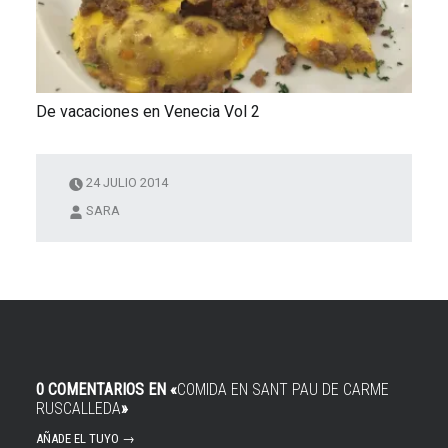
De vacaciones en Venecia Vol 2
24 JULIO 2014
SARA
0 COMENTARIOS EN «
COMIDA EN SANT PAU DE CARME
RUSCALLEDA
»
AÑADE EL TUYO →