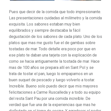
Pues que decir de la comida que todo impresionante.
Las presentaciones cuidadas al milímetro y la comida
exquisita. Los sabores estaban muy bien
equilibrados y siempre destacaba la fácil
degustación de los sabores de cada plato. Uno de los
platos que mas me gusto fue el de gambas sobre
tostadas de mar. Todo detalle era poco por que en
ese plato te daban una tarjeta con la explicación de
como se hacia antiguamente la tostada de mar. Hace
mas de 100 años se prepara allí en Sant Pol y se
trata de tostar el pan, luego lo empapamos en un
buen suquet de pescado y luego volverlo a tostar.
Increíble. Bueno solo puedo decir que mis mayores
felicitaciones a Carme Ruscalleda y a todo su equipo
del resta Sant Pau por una comida increíble. De
verdad que fue una de la experiencias que mas he
disfrutado en el tema de cocina. Y agradecer el poder