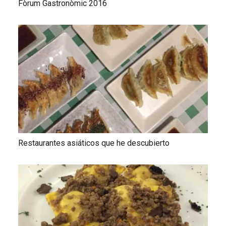
Fòrum Gastronòmic 2016
Restaurantes asiáticos que he descubierto