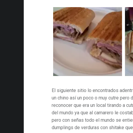
El siguiente sitio lo encontrados aden
un chino así un poco o muy cutre pero 
reconocer que era un local tirando a cut
del mundo ya que al camarero le costab
pero con señas todo el mundo se enti
dumplings de verduras con shitake qu