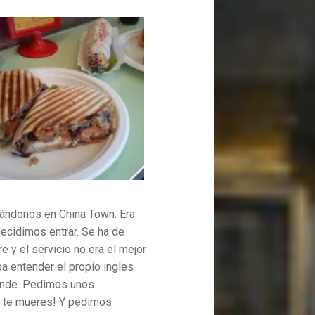
trándonos en China Town. Era
decidimos entrar. Se ha de
re y el servicio no era el mejor
a entender el propio ingles
ende. Pedimos unos
e te mueres! Y pedimos