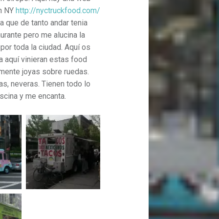
en NY
http://nyctruckfood.com/
 que de tanto andar tenia
urante pero me alucina la
por toda la ciudad. Aquí os
la aquí vinieran estas food
amente joyas sobre ruedas.
as, neveras. Tienen todo lo
scina y me encanta.