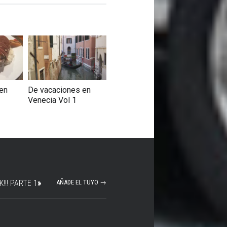
en
De vacaciones en
Venecia Vol 1
!!! PARTE 1
»
AÑADE EL TUYO →