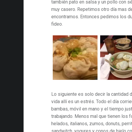
también pato en salsa y un pollo con s
muy casero. Repetimos otro día mas de
encontramos. Entonces pedimos los du
fideo.
Lo siguiente es solo decir la cantidad 
vida allí es un estrés. Todo el día corr
bambas, móvil en mano y el tiempo jus
trabajando. Menos mal que tienen los f
helados, italianos, zumos, donuts, perri
sandwitch, yogures y conos de hielo co