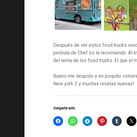
Después de ver estos food trucks creo
película de Chef os la recomiendo. Al 
del tema de los food trucks. El que el
Bueno me despido y en poquito volveré
New york 2 y muchas recetas nuevas!
Comparte esto: