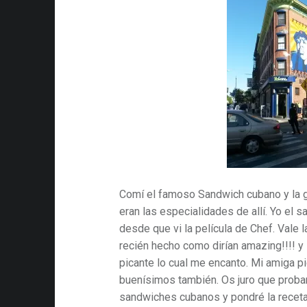
Comí el famoso Sandwich cubano y la g
eran las especialidades de allí. Yo el 
desde que vi la película de Chef. Vale l
recién hecho como dirían amazing!!!! y
picante lo cual me encanto. Mi amiga p
buenísimos también. Os juro que proba
sandwiches cubanos y pondré la receta