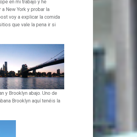
ope en mi trabajo y he
 a New York y probar la
post voy a explicar la comida
ios que vale la pena ir si
n y Brooklyn abajo. Uno de
abana Brooklyn aquí tenéis la