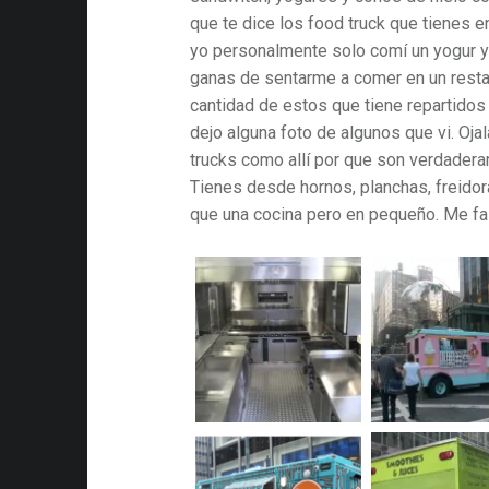
que te dice los food truck que tienes 
yo personalmente solo comí un yogur ya
ganas de sentarme a comer en un resta
cantidad de estos que tiene repartidos 
dejo alguna foto de algunos que vi. Oja
trucks como allí por que son verdader
Tienes desde hornos, planchas, freidor
que una cocina pero en pequeño. Me fa