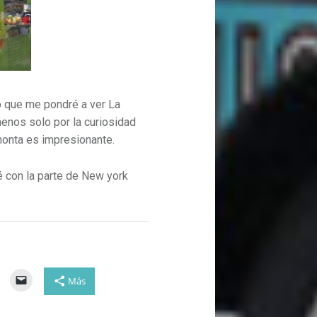
 que me pondré a ver La
menos solo por la curiosidad
 monta es impresionante.
 con la parte de New york
Más