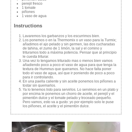
perejil fresco
1 tomate
piñones
1 vaso de agua
Instructions
Lavaremos los garbanzos y los escurrimos bien.
Los ponemos o en la Thermomix o un vaso para la Turmix;
añadimos el ajo pelado y sin germen, las dos cucharadas
de tahina, el zumo de 1 limón, la sal y el comino y
trituramos todo a máxima potencia. Pensar que al principio
le cuesta triturar.
Una vez lo tengamos triturado mas o menos bien vamos
añadiendo poco a poco el vaso de agua para que tenga la
textura de Hummus que queramos. No hace falta poner
todo el vaso de agua, así que ir poniendo de poco a poco
para ir controlando.
En una paella caliente y sin aceite ponemos los piñones a
tostar sin quemarlos.
Ya lo tenemos listo para servirlos. Lo servimos en un plato y
por encima le ponemos un chorro de aceite, el perejil y el
pimentón dulce y el tomate pelado y troceado pequeño.
Pero vamos, esto va a gusto: yo por ejemplo solo le puse
los piñones, el aceite y el pimentón dulce.