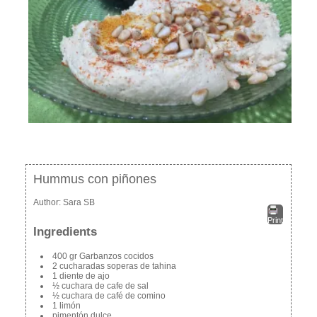
Hummus con piñones
Author:
Sara SB
Print
Ingredients
400 gr Garbanzos cocidos
2 cucharadas soperas de tahina
1 diente de ajo
½ cuchara de cafe de sal
½ cuchara de café de comino
1 limón
pimentón dulce