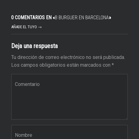
0 COMENTARIOS EN «
B BURGUER EN BARCELONA
»
AÑADE EL TUYO →
Deja una respuesta
Tu dirección de correo electrónico no será publicada.
Los campos obligatorios están marcados con
*
Comentario
*
Nombre
*