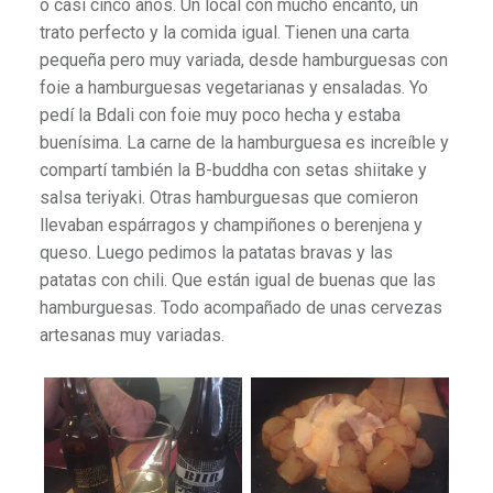
o casi cinco años. Un local con mucho encanto, un
trato perfecto y la comida igual. Tienen una carta
pequeña pero muy variada, desde hamburguesas con
foie a hamburguesas vegetarianas y ensaladas. Yo
pedí la Bdali con foie muy poco hecha y estaba
buenísima. La carne de la hamburguesa es increíble y
compartí también la B-buddha con setas shiitake y
salsa teriyaki. Otras hamburguesas que comieron
llevaban espárragos y champiñones o berenjena y
queso. Luego pedimos la patatas bravas y las
patatas con chili. Que están igual de buenas que las
hamburguesas. Todo acompañado de unas cervezas
artesanas muy variadas.