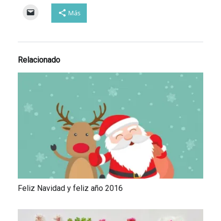
Más
Relacionado
Feliz Navidad y feliz año 2016