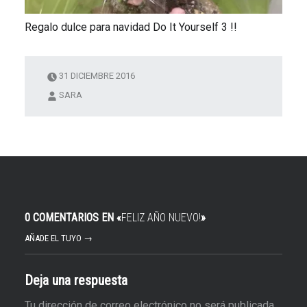
Regalo dulce para navidad Do It Yourself 3 !!
31 DICIEMBRE 2016
SARA
0 COMENTARIOS EN «
FELIZ AÑO NUEVO!
»
AÑADE EL TUYO →
Deja una respuesta
Tu dirección de correo electrónico no será publicada.