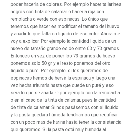
poder hacerla de colores. Por ejemplo hacer tallarines
negros con tinta de calamar o hacerla roja con
remolacha o verde con espinacas. Lo único que
tenemos que hacer es modificar el tamaño del huevo
y añadir lo que falta en liquido de ese color. Ahora me
voy a explicar. Por ejemplo la cantidad liquida de un
huevo de tamaño grande es de entre 63 y 73 gramos.
Entonces en vez de poner los 73 gramos de huevo
ponemos solo 50 gr y el resto ponemos del otro
liquido o puré. Por ejemplo, si los queremos de
espinacas hemos de hervir la espinaca y luego una
vez hecha triturarla hasta que quede un puré y eso
será lo que se añada. O por ejemplo con la remolacha
o en el caso de la tinta de calamar, pues la cantidad
de tinta de calamar. Si nos pasásemos con el liquido
y la pasta quedara húmeda tendríamos que rectificar
con un poco mas de harina hasta tener la consistencia
que queremos. Si la pasta está muy húmeda al