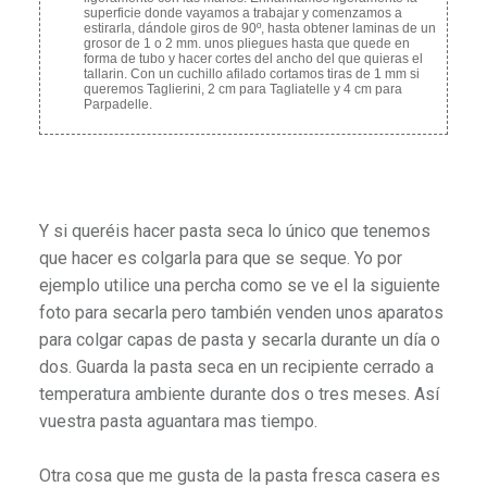
superficie donde vayamos a trabajar y comenzamos a
estirarla, dándole giros de 90º, hasta obtener laminas de un
grosor de 1 o 2 mm. unos pliegues hasta que quede en
forma de tubo y hacer cortes del ancho del que quieras el
tallarin. Con un cuchillo afilado cortamos tiras de 1 mm si
queremos Taglierini, 2 cm para Tagliatelle y 4 cm para
Parpadelle.
Y si queréis hacer pasta seca lo único que tenemos
que hacer es colgarla para que se seque. Yo por
ejemplo utilice una percha como se ve el la siguiente
foto para secarla pero también venden unos aparatos
para colgar capas de pasta y secarla durante un día o
dos. Guarda la pasta seca en un recipiente cerrado a
temperatura ambiente durante dos o tres meses. Así
vuestra pasta aguantara mas tiempo.
Otra cosa que me gusta de la pasta fresca casera es