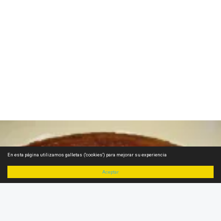
En esta página utilizamos galletas ('cookies') para mejorar su experiencia
Aceptar